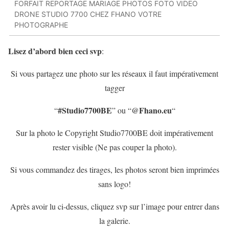
FORFAIT REPORTAGE MARIAGE PHOTOS FOTO VIDEO
DRONE STUDIO 7700 CHEZ FHANO VOTRE
PHOTOGRAPHE
Lisez d’abord bien ceci svp
:
Si vous partagez une photo sur les réseaux il faut impérativement
tagger
#Studio7700BE
@Fhano.eu
“
” ou “
“
Sur la photo le Copyright Studio7700BE doit impérativement
rester visible (Ne pas couper la photo).
Si vous commandez des tirages, les photos seront bien imprimées
sans logo!
Après avoir lu ci-dessus, cliquez svp sur l’image pour entrer dans
la galerie.