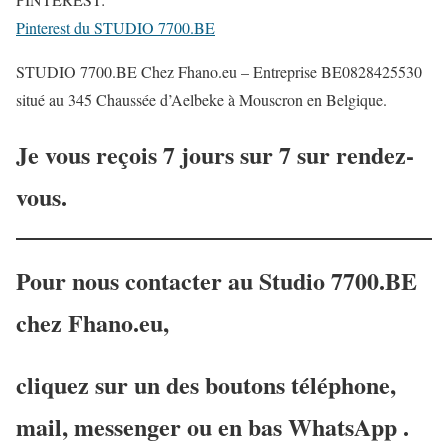
Pinterest du STUDIO 7700.BE
STUDIO 7700.BE Chez Fhano.eu – Entreprise BE0828425530
situé au 345 Chaussée d’Aelbeke à Mouscron en Belgique.
Je vous reçois 7 jours sur 7 sur rendez-
vous.
Pour nous contacter au Studio 7700.BE
chez Fhano.eu,
cliquez sur un des boutons téléphone,
mail, messenger ou en bas WhatsApp .