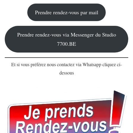
Prendre rendez-vous par mail
Prendre rendez-vous via Messenger du Studio
7700.BE
Et si vous préférez nous contactez via Whatsapp cliquez ci-
dessous