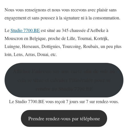
Nous vous renseignons et nous vous recevons avec plaisir sans
engagement et sans poussez à la signature ni à la consommation.
Le
Studio 7700.BE
est situé au 345 chaussée d’Aelbeke à
Mouscron en Belgique, proche de Lille, Tournai, Kortrijk,
Luingne, Herseaux, Dottignies, Tourcoing, Roubaix, un peu plus
loin, Lens, Arras, Douai, etc.
Afficher l’adresse sur une carte afin de voir où
cela se situe et calculer l’itinéraire pour se
rendre au Studio 7700.BE
Le Studio 7700.BE vous reçoit 7 jours sur 7 sur rendez-vous.
Prendre rendez-vous par téléphone