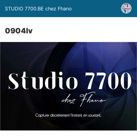
STUDIO 7700.BE chez Fhano
0904lv