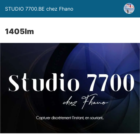
STUDIO 7700.BE chez Fhano
1405lm