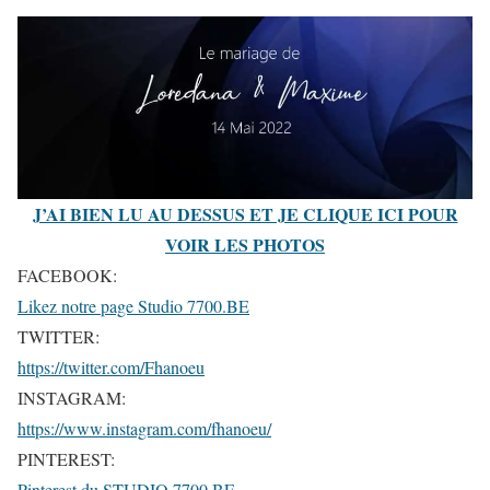
J’AI BIEN LU AU DESSUS ET JE CLIQUE ICI POUR
VOIR LES PHOTOS
FACEBOOK:
Likez notre page Studio 7700.BE
TWITTER:
https://twitter.com/Fhanoeu
INSTAGRAM:
https://www.instagram.com/fhanoeu/
PINTEREST:
Pinterest du STUDIO 7700.BE