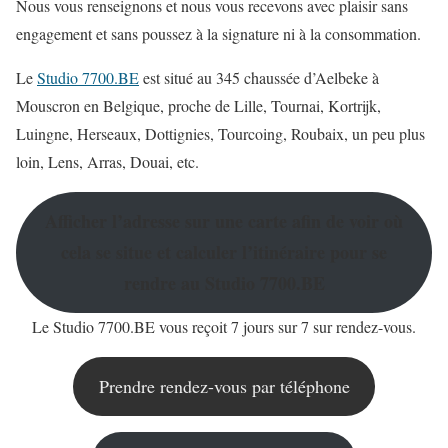
Nous vous renseignons et nous vous recevons avec plaisir sans
engagement et sans poussez à la signature ni à la consommation.
Le
Studio 7700.BE
est situé au 345 chaussée d’Aelbeke à
Mouscron en Belgique, proche de Lille, Tournai, Kortrijk,
Luingne, Herseaux, Dottignies, Tourcoing, Roubaix, un peu plus
loin, Lens, Arras, Douai, etc.
Afficher l’adresse sur une carte afin de voir où
cela se situe et calculer l’itinéraire pour se
rendre au Studio 7700.BE
Le Studio 7700.BE vous reçoit 7 jours sur 7 sur rendez-vous.
Prendre rendez-vous par téléphone