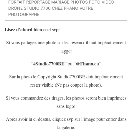
FORFAIT REPORTAGE MARIAGE PHOTOS FOTO VIDEO
DRONE STUDIO 7700 CHEZ FHANO VOTRE
PHOTOGRAPHE
Lisez d’abord bien ceci svp
:
Si vous partagez une photo sur les réseaux il faut impérativement
tagger
#Studio7700BE
@Fhano.eu
“
” ou “
“
Sur la photo le Copyright Studio7700BE doit impérativement
rester visible (Ne pas couper la photo).
Si vous commandez des tirages, les photos seront bien imprimées
sans logo!
Après avoir lu ci-dessus, cliquez svp sur l’image pour entrer dans
la galerie.