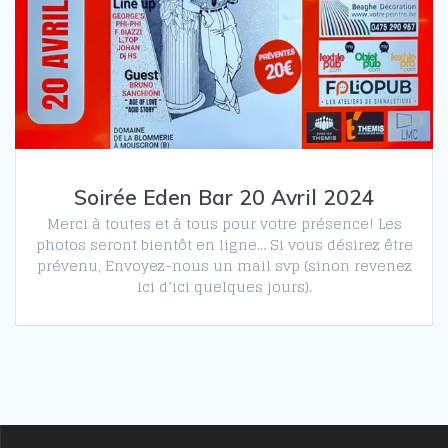
Soirée Eden Bar 20 Avril 2024
Merci à toutes et à tous pour votre présence! Les
photos seront bientôt en ligne… Si vous désirez être
prévenu, Envoyez-nous un mail svp (sinon revenez
ici d’ici quelques jours).