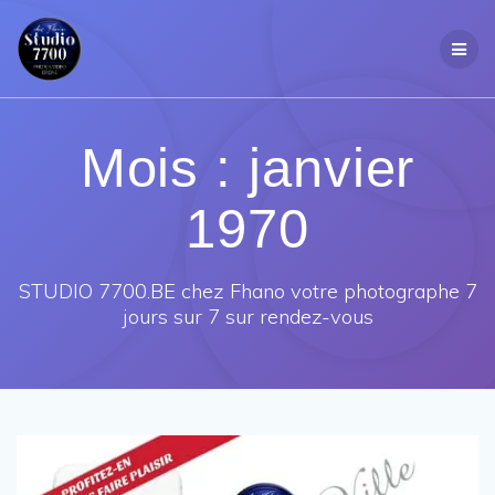
Passer
au
contenu
Mois :
janvier
1970
STUDIO 7700.BE chez Fhano votre photographe 7
jours sur 7 sur rendez-vous