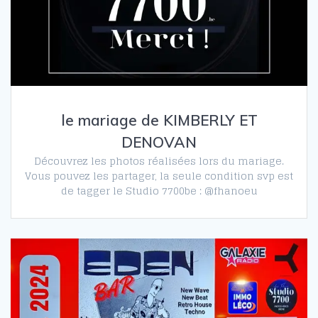
le mariage de KIMBERLY ET
DENOVAN
Découvrez les photos réalisées lors du mariage.
Vous pouvez les partager, la seule condition svp est
de tagger le Studio 7700be : @fhanoeu