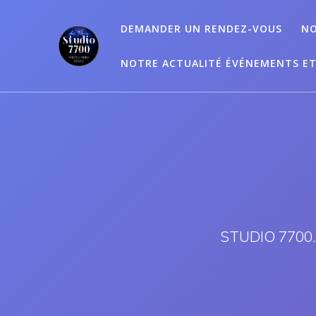
Passer
au
DEMANDER UN RENDEZ-VOUS
NO
contenu
NOTRE ACTUALITÉ ÉVÉNEMENTS E
STUDIO 7700.B