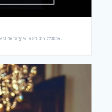
est de tagger le Studio 7700be :