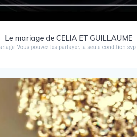
Le mariage de CELIA ET GUILLAUME
riage. Vous pouvez les partager, la seule condition svp 