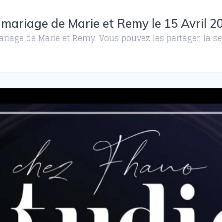
 mariage de Marie et Remy le 15 Avril 2
riage de Marie et Remy. Vous pouvez les partager, la se