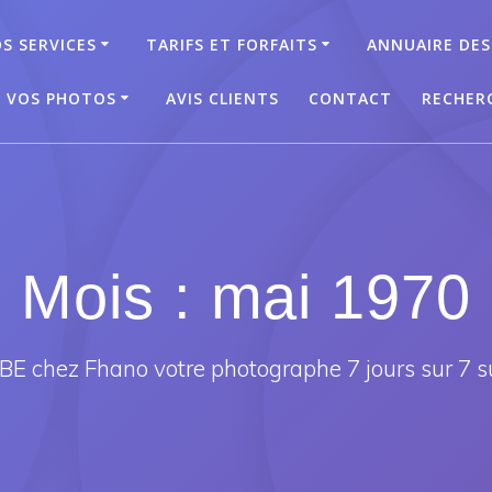
S SERVICES
TARIFS ET FORFAITS
ANNUAIRE DES
T VOS PHOTOS
AVIS CLIENTS
CONTACT
RECHER
Mois :
mai 1970
E chez Fhano votre photographe 7 jours sur 7 s