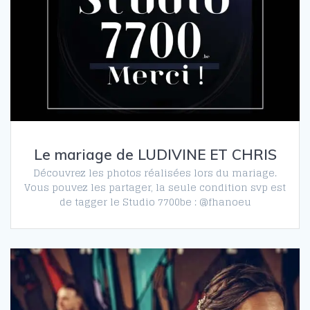
Le mariage de LUDIVINE ET CHRIS
Découvrez les photos réalisées lors du mariage.
Vous pouvez les partager, la seule condition svp est
de tagger le Studio 7700be : @fhanoeu