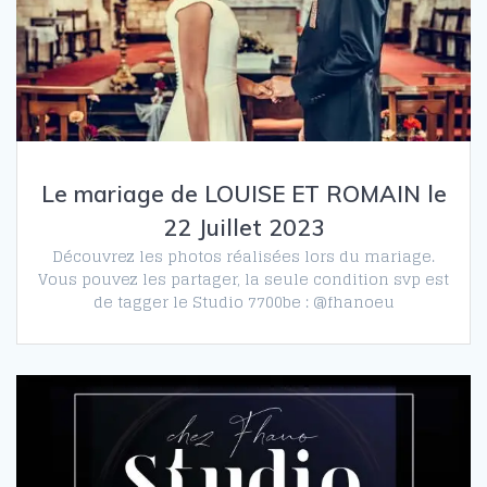
Le mariage de LOUISE ET ROMAIN le
22 Juillet 2023
Découvrez les photos réalisées lors du mariage.
Vous pouvez les partager, la seule condition svp est
de tagger le Studio 7700be : @fhanoeu