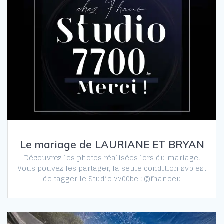
Le mariage de LAURIANE ET BRYAN
Découvrez les photos réalisées lors du mariage.
Vous pouvez les partager, la seule condition svp est
de tagger le Studio 7700be : @fhanoeu