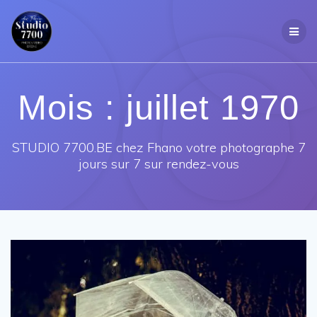
Passer
au
contenu
Mois :
juillet 1970
STUDIO 7700.BE chez Fhano votre photographe 7
jours sur 7 sur rendez-vous