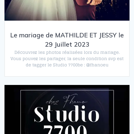
Le mariage de MATHILDE ET JESSY le
29 Juillet 2023
Découvrez les photos réalisées lors du mariage.
Vous pouvez les partager, la seule condition svp est
de tagger le Studio 7700be : @fhanoeu