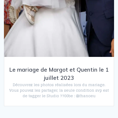
Le mariage de Margot et Quentin le 1
juillet 2023
Découvrez les photos réalisées lors du mariage.
Vous pouvez les partager, la seule condition svp est
de tagger le Studio 7700be : @fhanoeu