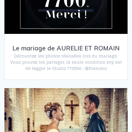
Le mariage de AURELIE ET ROMAIN
Découvrez les photos réalisées lors du mariage.
Vous pouvez les partager, la seule condition svp est
de tagger le Studio 7700be : @fhanoeu