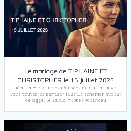
Le mariage de TIPHAINE ET
CHRISTOPHER le 15 Juillet 2023
Découvrez les photos réalisées lors du mariage.
Vous pouvez les partager, la seule condition svp est
de tagger le Studio 7700be : @fhanoeu