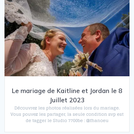
Le mariage de Kaitline et Jordan le 8
Juillet 2023
Découvrez les photos réalisées lors du mariage.
Vous pouvez les partager, la seule condition svp est
de tagger le Studio 7700be : @fhanoeu