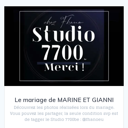
Le mariage de MARINE ET GIANNI
Découvrez les photos réalisées lors du mariage.
Vous pouvez les partager, la seule condition svp est
de tagger le Studio 7700be : @fhanoeu