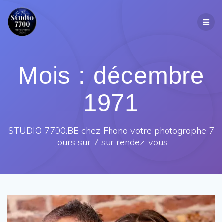
Passer
au
contenu
Mois :
décembre
1971
STUDIO 7700.BE chez Fhano votre photographe 7
jours sur 7 sur rendez-vous