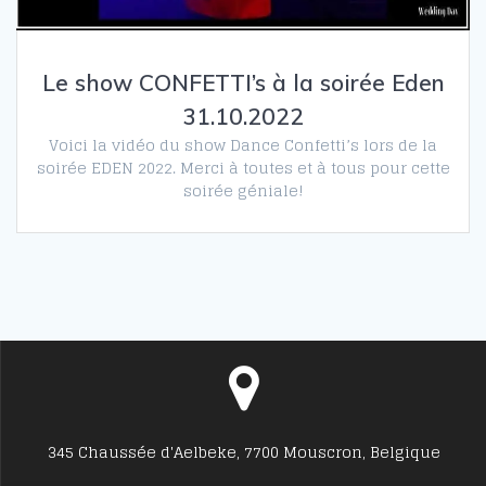
Le show CONFETTI’s à la soirée Eden
31.10.2022
Voici la vidéo du show Dance Confetti’s lors de la
soirée EDEN 2022. Merci à toutes et à tous pour cette
soirée géniale!
345 Chaussée d'Aelbeke, 7700 Mouscron, Belgique