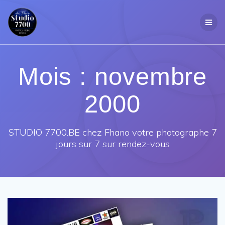
Passer
au
contenu
Mois :
novembre
2000
STUDIO 7700.BE chez Fhano votre photographe 7
jours sur 7 sur rendez-vous