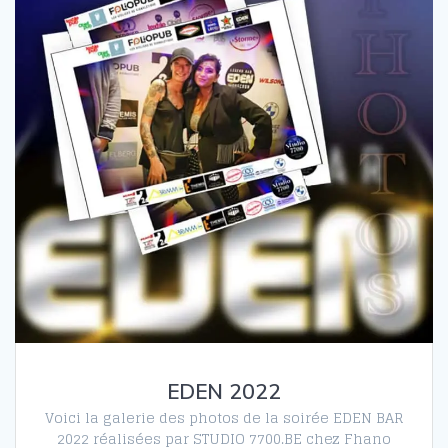
EDEN 2022
Voici la galerie des photos de la soirée EDEN BAR
2022 réalisées par STUDIO 7700.BE chez Fhano