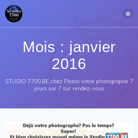
Passer
au
contenu
Mois :
janvier
2016
STUDIO 7700.BE chez Fhano votre photographe 7
jours sur 7 sur rendez-vous