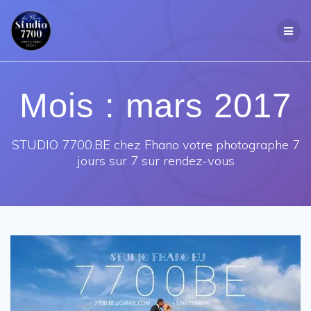
Passer
au
contenu
Mois :
mars 2017
STUDIO 7700.BE chez Fhano votre photographe 7
jours sur 7 sur rendez-vous