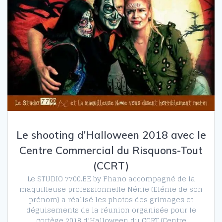
Le shooting d’Halloween 2018 avec le
Centre Commercial du Risquons-Tout
(CCRT)
Le STUDIO 7700.BE by Fhano accompagné de la
maquilleuse professionnelle Nénie (Elénie de son
prénom) a réalisé les photos des grimages et
déguisements de la réunion organisée pour le
cortège 2018 d’Halloween du CCRT (Centre