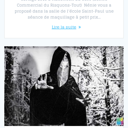
Commercial du Risquons-Tout) Nénie vous a
proposé dans la salle de l’école Saint-Paul une
séance de maquillage à petit prix…
Lire la suite