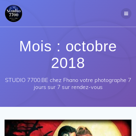
Passer
au
contenu
Mois :
octobre
2018
STUDIO 7700.BE chez Fhano votre photographe 7
jours sur 7 sur rendez-vous