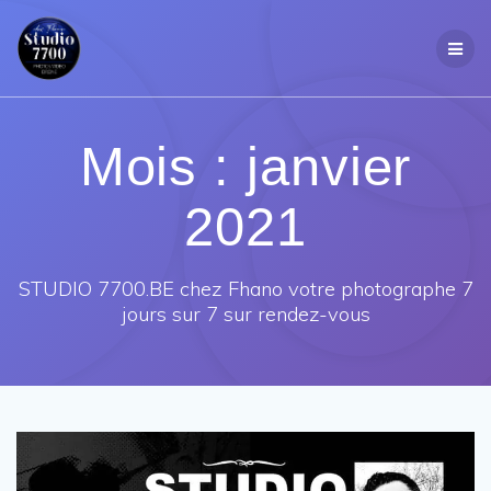
Passer
au
contenu
Mois :
janvier
2021
STUDIO 7700.BE chez Fhano votre photographe 7
jours sur 7 sur rendez-vous