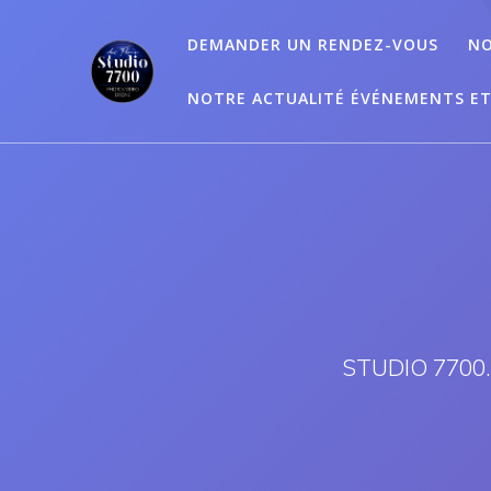
Passer
au
DEMANDER UN RENDEZ-VOUS
NO
contenu
NOTRE ACTUALITÉ ÉVÉNEMENTS E
STUDIO 7700.B