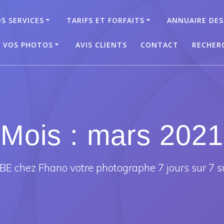
S SERVICES
TARIFS ET FORFAITS
ANNUAIRE DES
T VOS PHOTOS
AVIS CLIENTS
CONTACT
RECHER
Mois :
mars 2021
E chez Fhano votre photographe 7 jours sur 7 s