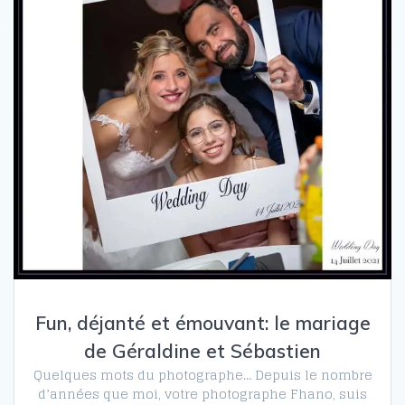
Fun, déjanté et émouvant: le mariage
de Géraldine et Sébastien
Quelques mots du photographe… Depuis le nombre
d’années que moi, votre photographe Fhano, suis