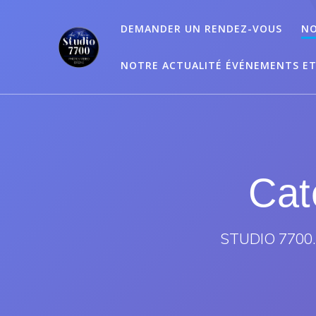
Passer
au
DEMANDER UN RENDEZ-VOUS
NO
contenu
NOTRE ACTUALITÉ ÉVÉNEMENTS E
Cat
STUDIO 7700.B