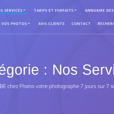
S SERVICES
TARIFS ET FORFAITS
ANNUAIRE DES
T VOS PHOTOS
AVIS CLIENTS
CONTACT
RECHER
égorie :
Nos Serv
E chez Fhano votre photographe 7 jours sur 7 s