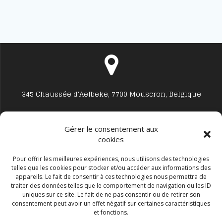
345 Chaussée d'Aelbeke, 7700 Mouscron, Belgique
Gérer le consentement aux
cookies
Studio7700@live.be
Pour offrir les meilleures expériences, nous utilisons des technologies
telles que les cookies pour stocker et/ou accéder aux informations des
appareils. Le fait de consentir à ces technologies nous permettra de
traiter des données telles que le comportement de navigation ou les ID
uniques sur ce site. Le fait de ne pas consentir ou de retirer son
consentement peut avoir un effet négatif sur certaines caractéristiques
et fonctions.