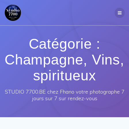
Passer
au
contenu
Catégorie :
Champagne, Vins,
spiritueux
STUDIO 7700.BE chez Fhano votre photographe 7
jours sur 7 sur rendez-vous