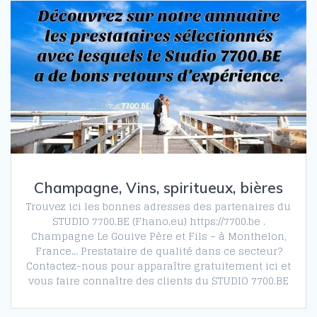
Champagne, Vins, spiritueux, bières
Trouvez ici les bonnes adresses des partenaires du
STUDIO 7700.BE (Fhano.eu) https://7700.be .
Champagne Le Gouive Père et Fils – à Monthelon,
France… Prestataire de qualité dans ce secteur?
Contactez-nous pour apparaître gratuitement ici et
vous faire connaître des clients du STUDIO 7700.BE