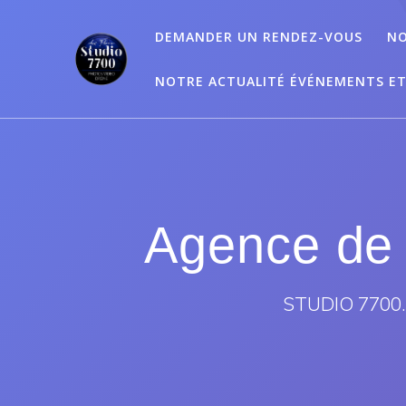
Passer
au
DEMANDER UN RENDEZ-VOUS
NO
contenu
NOTRE ACTUALITÉ ÉVÉNEMENTS E
Agence de 
STUDIO 7700.B