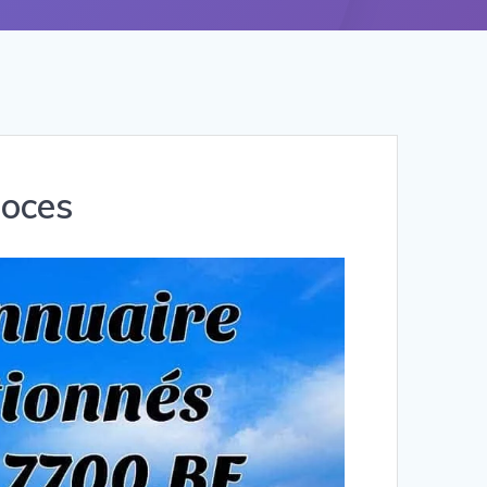
noces