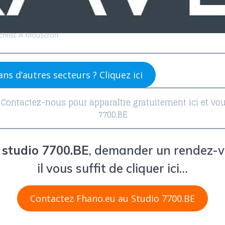
hrist A Mouscron
ns d’autres secteurs ? Cliquez ici
? Contactez-nous pour apparaître gratuitement ici et vou
7700.BE
e studio 7700.BE
, demander un rendez-v
il vous suffit de cliquer ici…
Contactez Fhano.eu au Studio 7700.BE