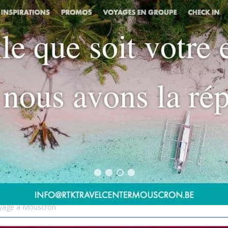
oyage à Mouscron