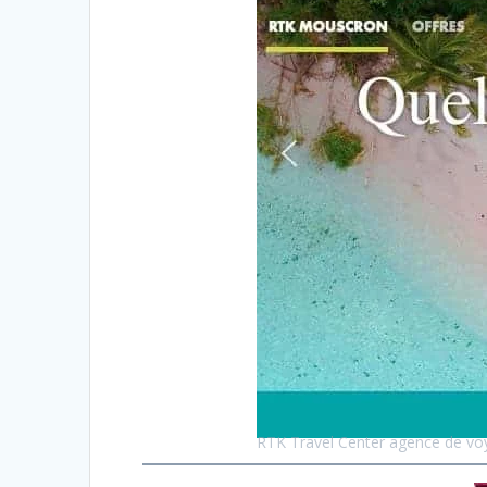
RTK Travel Center agence de v