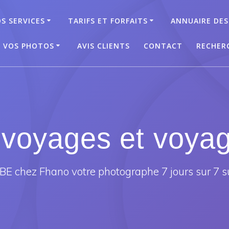
S SERVICES
TARIFS ET FORFAITS
ANNUAIRE DES
T VOS PHOTOS
AVIS CLIENTS
CONTACT
RECHER
voyages et voya
E chez Fhano votre photographe 7 jours sur 7 s