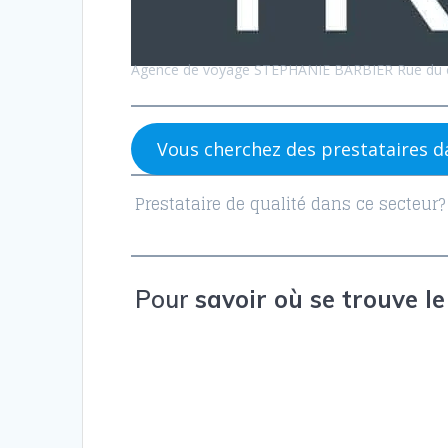
Agence de voyage STEPHANIE BARBIER Rue du c
Vous cherchez des prestataires da
Prestataire de qualité dans ce secteur
Pour
savoir où se trouve l