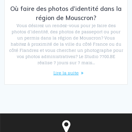
Où faire des photos d’identité dans la
région de Mouscron?
Vous désirez un rendez-vous pour je faire des
photos d’identité, des photos de passeport ou pour
un permis dans la région de Mouscron? Vous
habitez à proximité de la ville du côté France ou du
côté Flandres et vous chercher un photographe pour
vos photos administratives? Le Studio 7700.BE
réalise 7 jours sur 7 mais…
Lire la suite