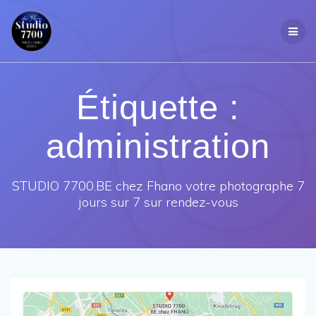
Passer
au
contenu
Étiquette :
administration
STUDIO 7700.BE chez Fhano votre photographe 7
jours sur 7 sur rendez-vous