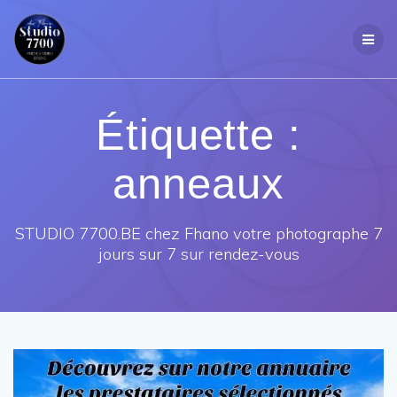
Passer
au
contenu
Étiquette :
anneaux
STUDIO 7700.BE chez Fhano votre photographe 7
jours sur 7 sur rendez-vous