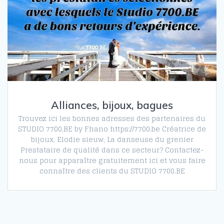
Alliances, bijoux, bagues
Trouvez ici les bonnes adresses des partenaires du
STUDIO 7700.BE by Fhano https://7700.be Créatrice de
bijoux, Elodie sieuw, La danseuse du grenier
Prestataire de qualité dans ce secteur? Contactez-
nous pour apparaître gratuitement ici et vous faire
connaître des clients du STUDIO 7700.BE