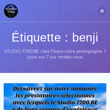
Passer
au
contenu
Étiquette :
benji
STUDIO 7700.BE chez Fhano votre photographe 7
jours sur 7 sur rendez-vous