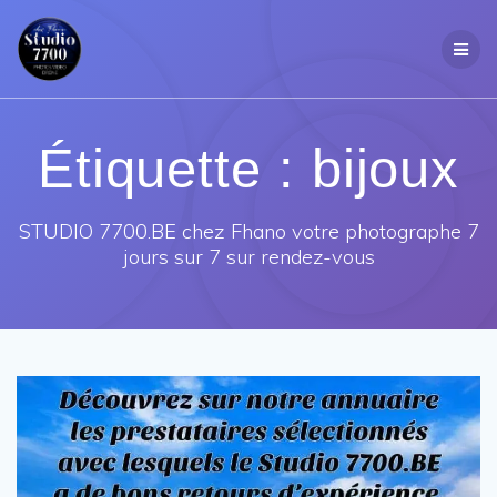
Passer
au
contenu
Étiquette :
bijoux
STUDIO 7700.BE chez Fhano votre photographe 7
jours sur 7 sur rendez-vous