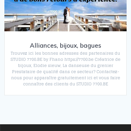
Alliances, bijoux, bagues
Trouvez ici les bonnes adresses des partenaires du
STUDIO 7700.BE by Fhano https://7700.be Créatrice de
bijoux, Elodie sieuw, La danseuse du grenier
Prestataire de qualité dans ce secteur? Contactez-
nous pour apparaître gratuitement ici et vous faire
connaître des clients du STUDIO 7700.BE