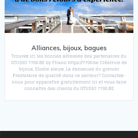
Alliances, bijoux, bagues
Trouvez ici les bonnes adresses des partenaires du
STUDIO 7700.BE by Fhano https://7700.be Créatrice de
bijoux, Elodie sieuw, La danseuse du grenier
Prestataire de qualité dans ce secteur? Contactez-
nous pour apparaître gratuitement ici et vous faire
connaître des clients du STUDIO 7700.BE