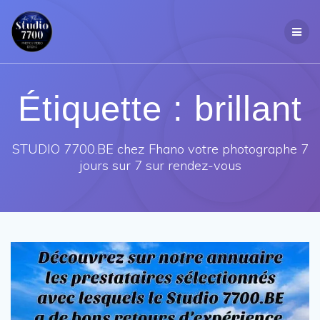
Passer
au
contenu
Étiquette :
brillant
STUDIO 7700.BE chez Fhano votre photographe 7
jours sur 7 sur rendez-vous