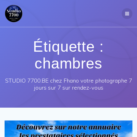
Passer
au
contenu
Étiquette :
chambres
STUDIO 7700.BE chez Fhano votre photographe 7
jours sur 7 sur rendez-vous