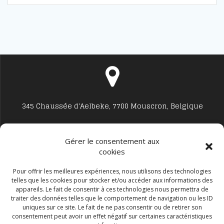
345 Chaussée d'Aelbeke, 7700 Mouscron, Belgique
Gérer le consentement aux
cookies
Studio7700@live.be
Pour offrir les meilleures expériences, nous utilisons des technologies
telles que les cookies pour stocker et/ou accéder aux informations des
appareils. Le fait de consentir à ces technologies nous permettra de
traiter des données telles que le comportement de navigation ou les ID
uniques sur ce site. Le fait de ne pas consentir ou de retirer son
consentement peut avoir un effet négatif sur certaines caractéristiques