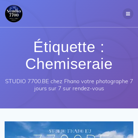
Passer
au
contenu
Étiquette :
Chemiseraie
STUDIO 7700.BE chez Fhano votre photographe 7
jours sur 7 sur rendez-vous