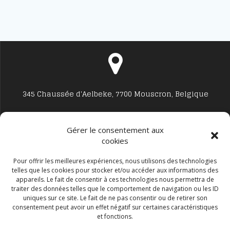
345 Chaussée d'Aelbeke, 7700 Mouscron, Belgique
Gérer le consentement aux
cookies
Studio7700@live.be
Pour offrir les meilleures expériences, nous utilisons des technologies
telles que les cookies pour stocker et/ou accéder aux informations des
appareils. Le fait de consentir à ces technologies nous permettra de
traiter des données telles que le comportement de navigation ou les ID
uniques sur ce site. Le fait de ne pas consentir ou de retirer son
consentement peut avoir un effet négatif sur certaines caractéristiques
et fonctions.