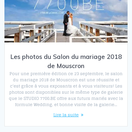
Les photos du Salon du mariage 2018
de Mouscron
Pour une première édition ce 23 septembre, le salon
du mariage 2018 de Mouscron est une réussite et
c’est grâce à vous exposants et à vous visiteurs! Les
photos sont disponibles sur le même type de galerie
que le STUDIO 7700.BE offre aux futurs mariés avec la
formule Wedding. et bonne visite de la galerie…
Lire la suite