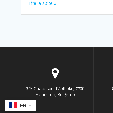
Lire la suite
345 Chaussée d'Aelbeke, 7700
Mouscron, Belgique
FR