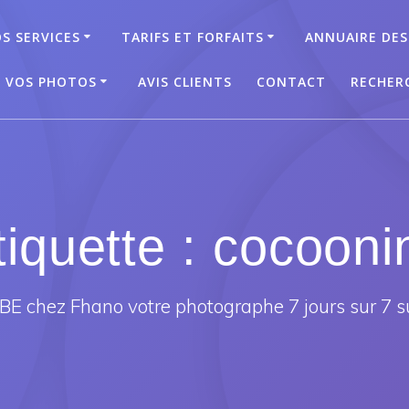
S SERVICES
TARIFS ET FORFAITS
ANNUAIRE DES
T VOS PHOTOS
AVIS CLIENTS
CONTACT
RECHER
tiquette :
cocooni
E chez Fhano votre photographe 7 jours sur 7 s