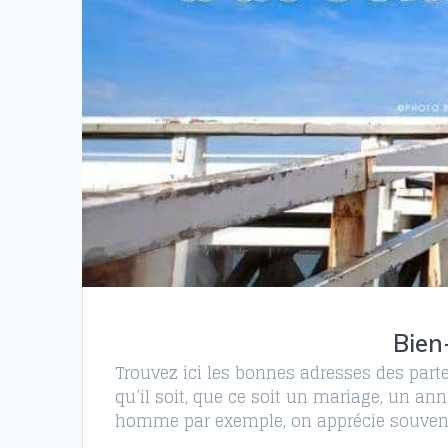
Bien
Trouvez ici les bonnes adresses des part
qu’il soit, que ce soit un mariage, un a
homme par exemple, on apprécie souvent d