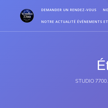
Passer
au
DEMANDER UN RENDEZ-VOUS
NO
contenu
NOTRE ACTUALITÉ ÉVÉNEMENTS E
É
STUDIO 7700.B