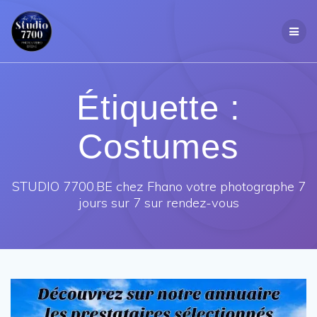
Passer
au
contenu
Étiquette :
Costumes
STUDIO 7700.BE chez Fhano votre photographe 7
jours sur 7 sur rendez-vous