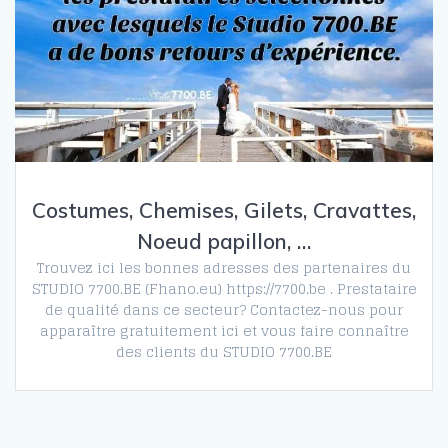
Costumes, Chemises, Gilets, Cravattes,
Noeud papillon, …
Trouvez ici les bonnes adresses des partenaires du
STUDIO 7700.BE (Fhano.eu) https://7700.be . Prestataire
de qualité dans ce secteur? Contactez-nous pour
apparaître gratuitement ici et vous faire connaître
des clients du STUDIO 7700.BE