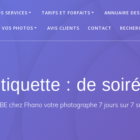
S SERVICES
TARIFS ET FORFAITS
ANNUAIRE DES
T VOS PHOTOS
AVIS CLIENTS
CONTACT
RECHER
tiquette :
de soir
E chez Fhano votre photographe 7 jours sur 7 s