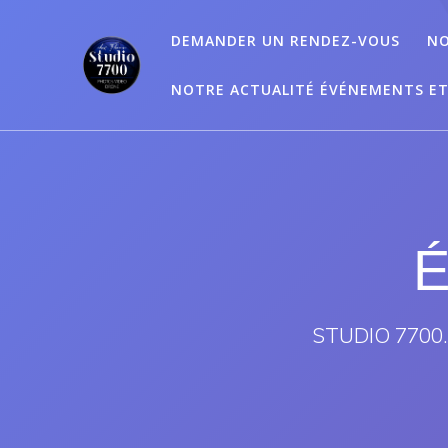
Passer
au
DEMANDER UN RENDEZ-VOUS
NO
contenu
NOTRE ACTUALITÉ ÉVÉNEMENTS E
É
STUDIO 7700.B