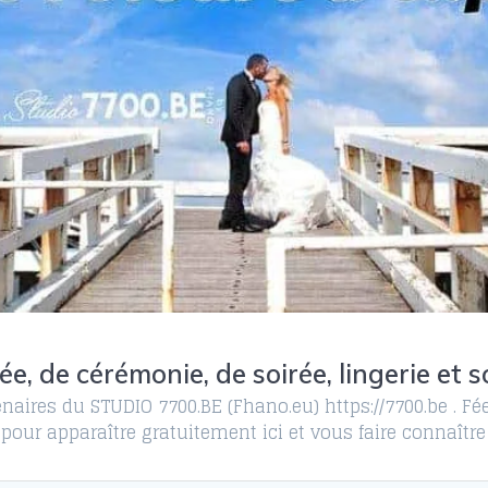
e, de cérémonie, de soirée, lingerie et
naires du STUDIO 7700.BE (Fhano.eu) https://7700.be . F
pour apparaître gratuitement ici et vous faire connaître