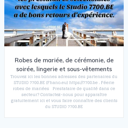
Robes de mariée, de cérémonie, de
soirée, lingerie et sous-vêtements
Trouvez ici les bonnes adresses des partenaires du
STUDIO 7700.BE (Fhano.eu) https://7700.be . Féerie
robes de mariées Prestataire de qualité dans ce
secteur? Contactez-nous pour apparaître
gratuitement ici et vous faire connaître des clients
du STUDIO 7700.BE