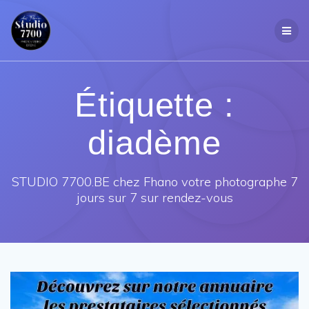
Passer
au
contenu
Étiquette :
diadème
STUDIO 7700.BE chez Fhano votre photographe 7
jours sur 7 sur rendez-vous