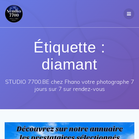
Passer
au
contenu
Étiquette :
diamant
STUDIO 7700.BE chez Fhano votre photographe 7
jours sur 7 sur rendez-vous