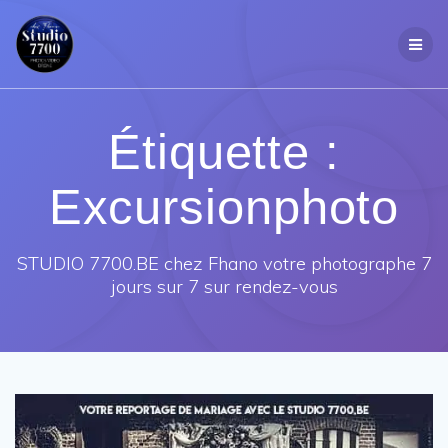
Passer
au
contenu
Étiquette :
Excursionphoto
STUDIO 7700.BE chez Fhano votre photographe 7
jours sur 7 sur rendez-vous