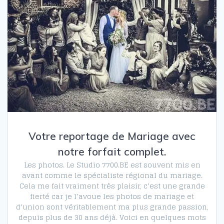
Votre reportage de Mariage avec
notre forfait complet.
Les photos. Le Studio 7700.BE est souvent mis en
avant comme le spécialiste régional du mariage.
Cela me fait vraiment très plaisir, c’est une grande
fierté car je l’avoue les photos de mariage et
d’union sont véritablement ma plus grande passion,
depuis plus de 30 ans déjà. Voici en quelques mots