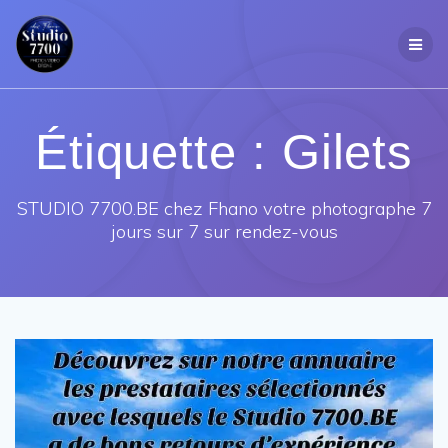
Passer
au
contenu
Étiquette :
Gilets
STUDIO 7700.BE chez Fhano votre photographe 7
jours sur 7 sur rendez-vous