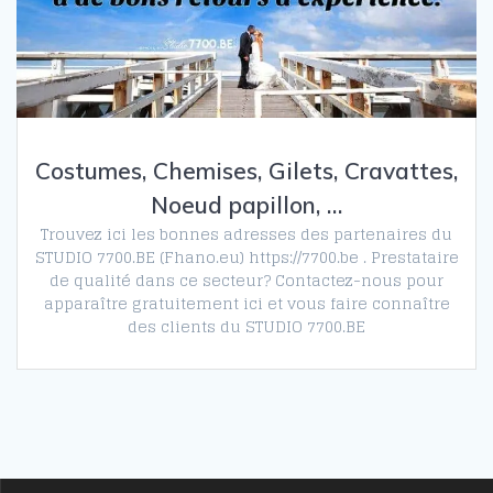
Costumes, Chemises, Gilets, Cravattes,
Noeud papillon, …
Trouvez ici les bonnes adresses des partenaires du
STUDIO 7700.BE (Fhano.eu) https://7700.be . Prestataire
de qualité dans ce secteur? Contactez-nous pour
apparaître gratuitement ici et vous faire connaître
des clients du STUDIO 7700.BE