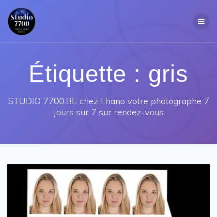
Passer
au
contenu
Étiquette :
gris
STUDIO 7700.BE chez Fhano votre photographe 7
jours sur 7 sur rendez-vous