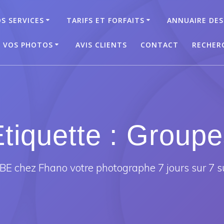
S SERVICES
TARIFS ET FORFAITS
ANNUAIRE DES
T VOS PHOTOS
AVIS CLIENTS
CONTACT
RECHER
tiquette :
Groupe
E chez Fhano votre photographe 7 jours sur 7 s