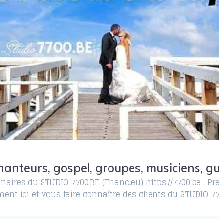
anteurs, gospel, groupes, musiciens, gu
naires du STUDIO 7700.BE (Fhano.eu) https://7700.be . Pre
ent ici et vous faire connaître des clients du STUDIO 7