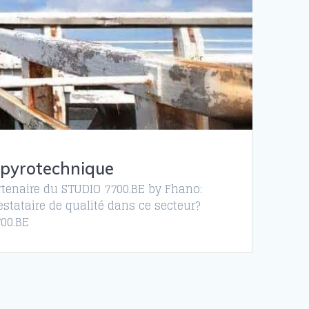
t pyrotechnique
artenaire du STUDIO 7700.BE by Fhano:
stataire de qualité dans ce secteur?
700.BE