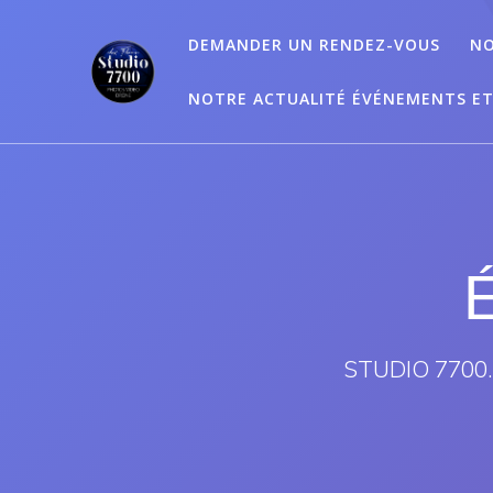
Passer
au
DEMANDER UN RENDEZ-VOUS
NO
contenu
NOTRE ACTUALITÉ ÉVÉNEMENTS E
É
STUDIO 7700.B