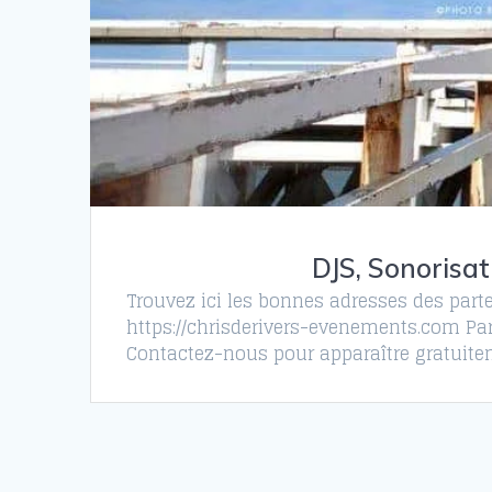
DJS, Sonorisat
Trouvez ici les bonnes adresses des parte
https://chrisderivers-evenements.com Par
Contactez-nous pour apparaître gratuitem