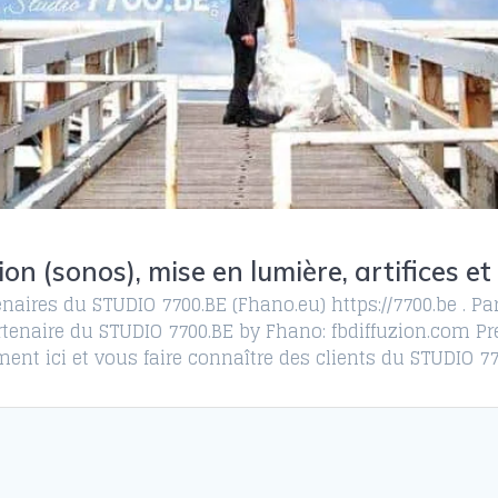
ion (sonos), mise en lumière, artifices e
naires du STUDIO 7700.BE (Fhano.eu) https://7700.be . P
tenaire du STUDIO 7700.BE by Fhano: fbdiffuzion.com Pre
ent ici et vous faire connaître des clients du STUDIO 7