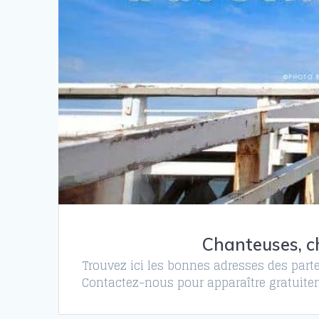
Chanteuses, ch
Trouvez ici les bonnes adresses des parte
Contactez-nous pour apparaître gratuitem