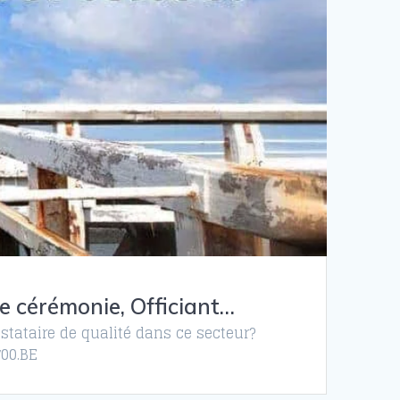
e cérémonie, Officiant…
stataire de qualité dans ce secteur?
700.BE