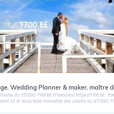
ge, Wedding Planner & maker, maître d
naires du STUDIO 7700.BE (Fhano.eu) https://7700.be . Pre
ent ici et vous faire connaître des clients du STUDIO 7