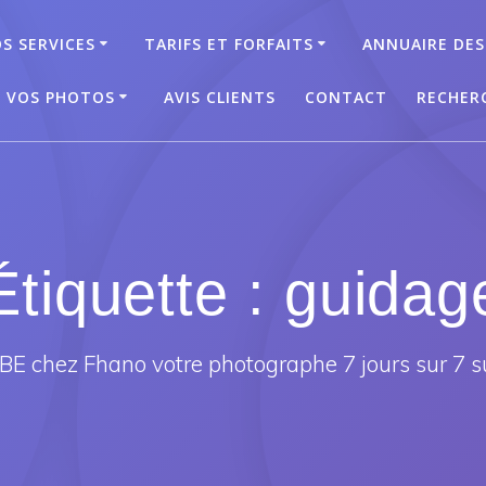
S SERVICES
TARIFS ET FORFAITS
ANNUAIRE DES
T VOS PHOTOS
AVIS CLIENTS
CONTACT
RECHER
Étiquette :
guidag
E chez Fhano votre photographe 7 jours sur 7 s