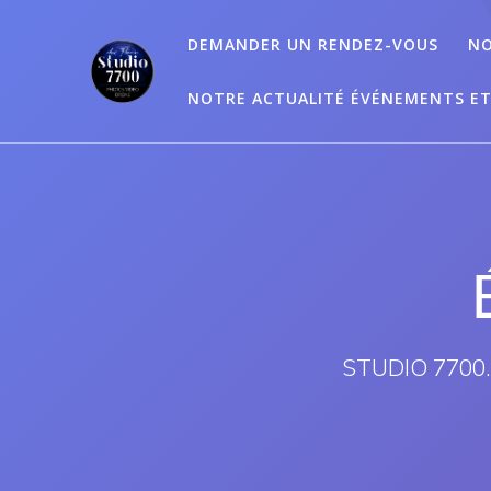
Passer
au
DEMANDER UN RENDEZ-VOUS
NO
contenu
NOTRE ACTUALITÉ ÉVÉNEMENTS E
STUDIO 7700.B