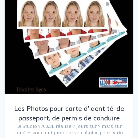
Les Photos pour carte d’identité, de
passeport, de permis de conduire
Le Studio 7700.BE réalise 7 jours sur 7 mais sur
rendez-vous uniquement vos photos pour carte