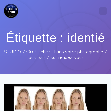
Passer
au
contenu
Étiquette :
identié
STUDIO 7700.BE chez Fhano votre photographe 7
jours sur 7 sur rendez-vous