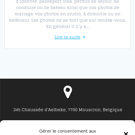
d’identité, passeport, visa, permis de séjour, de
conduire ou de bateau ainsi que vos photos de
mariage, vos photos en studio, à domicile ou en
extérieur. Les photos ne se font que sur rendez-vous.
En général il n’y a…
Lire la suite
345 Chaussée d'Aelbeke, 7700 Mouscron, Belgique
Gérer le consentement aux