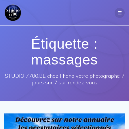
Passer
au
contenu
Étiquette :
massages
STUDIO 7700.BE chez Fhano votre photographe 7
jours sur 7 sur rendez-vous