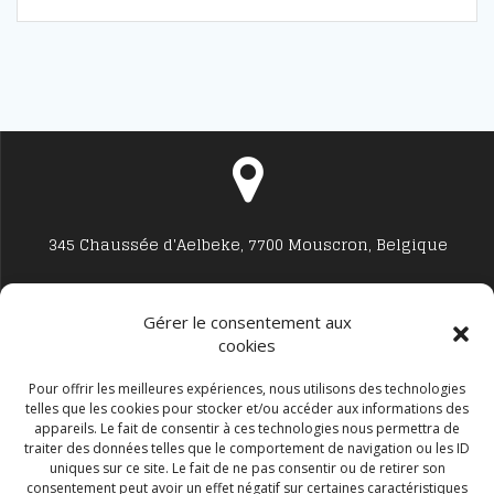
345 Chaussée d'Aelbeke, 7700 Mouscron, Belgique
Gérer le consentement aux
cookies
Studio7700@live.be
Pour offrir les meilleures expériences, nous utilisons des technologies
telles que les cookies pour stocker et/ou accéder aux informations des
appareils. Le fait de consentir à ces technologies nous permettra de
traiter des données telles que le comportement de navigation ou les ID
uniques sur ce site. Le fait de ne pas consentir ou de retirer son
consentement peut avoir un effet négatif sur certaines caractéristiques