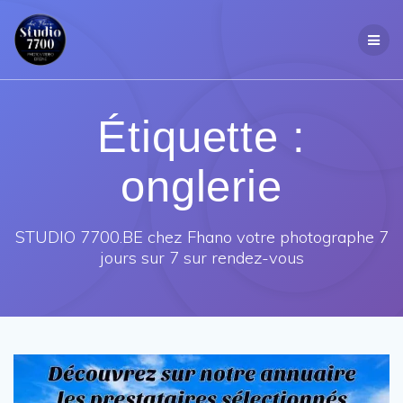
Passer
au
contenu
Étiquette :
onglerie
STUDIO 7700.BE chez Fhano votre photographe 7
jours sur 7 sur rendez-vous