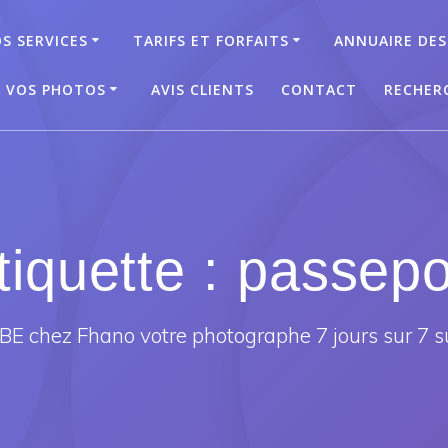
S SERVICES
TARIFS ET FORFAITS
ANNUAIRE DES
T VOS PHOTOS
AVIS CLIENTS
CONTACT
RECHER
tiquette :
passepo
E chez Fhano votre photographe 7 jours sur 7 s