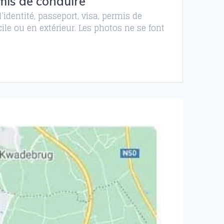
mis de conduire
identité, passeport, visa, permis de
le ou en extérieur. Les photos ne se font