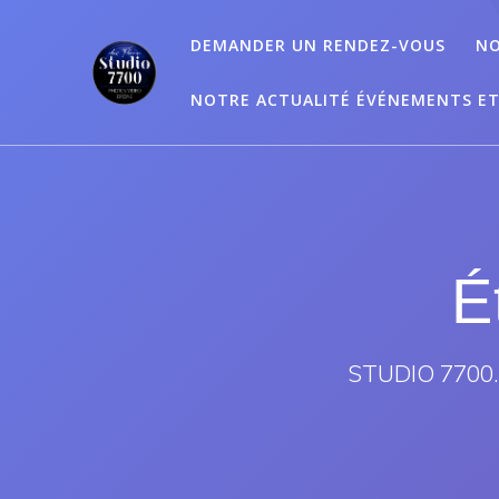
Passer
au
DEMANDER UN RENDEZ-VOUS
NO
contenu
NOTRE ACTUALITÉ ÉVÉNEMENTS E
É
STUDIO 7700.B