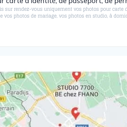
r carte d’identité, de passeport, de per
ais sur rendez-vous uniquement vos photos pour carte d’
e vos photos de mariage, vos photos en studio, à domici