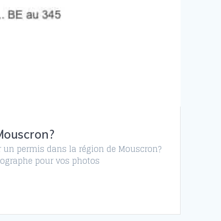
 Mouscron?
ur un permis dans la région de Mouscron?
otographe pour vos photos