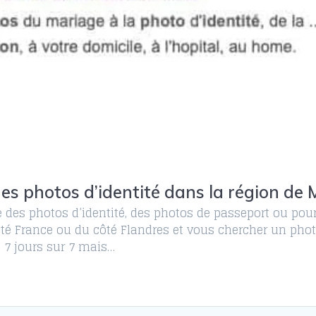
des photos d’identité dans la région de
e des photos d’identité, des photos de passeport ou po
côté France ou du côté Flandres et vous chercher un ph
e 7 jours sur 7 mais…