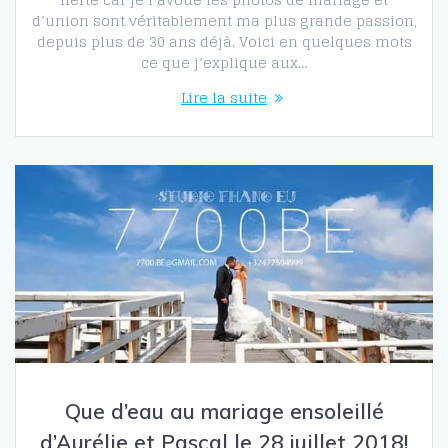
d’union sont véritablement ma plus grande passion,
depuis plus de 30 ans déjà. Voici en quelques mots
ce que j’explique aux…
Lire la suite
Que d’eau au mariage ensoleillé
d’Aurélie et Pascal le 28 juillet 2018!