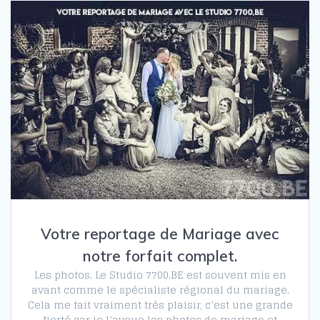
Votre reportage de Mariage avec
notre forfait complet.
Les photos. Le Studio 7700.BE est souvent mis en
avant comme le spécialiste régional du mariage.
Cela me fait vraiment très plaisir, c’est une grande
fierté car je l’avoue les photos de mariage et