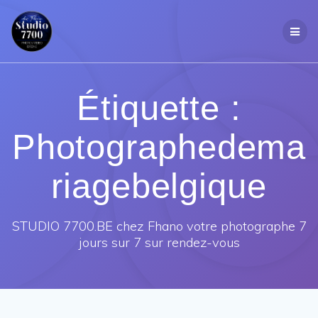
Passer
au
contenu
Étiquette :
Photographedema
riagebelgique
STUDIO 7700.BE chez Fhano votre photographe 7
jours sur 7 sur rendez-vous