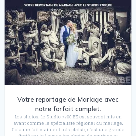
Votre reportage de Mariage avec
notre forfait complet.
Les photos. Le Studio 7700.BE est souvent mis en
avant comme le spécialiste régional du mariage.
Cela me fait vraiment très plaisir, c’est une grande
fierté car je l’avoue les photos de mariage et