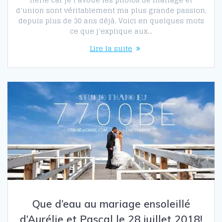
d’union sont véritablement ma plus grande passion,
depuis plus de 30 ans déjà. Voici en quelques mots
ce que j’explique aux…
Lire la suite
Que d’eau au mariage ensoleillé
d’Aurélie et Pascal le 28 juillet 2018!