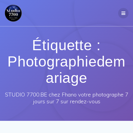
Passer
au
contenu
Étiquette :
Photographiedem
ariage
STUDIO 7700.BE chez Fhano votre photographe 7
jours sur 7 sur rendez-vous