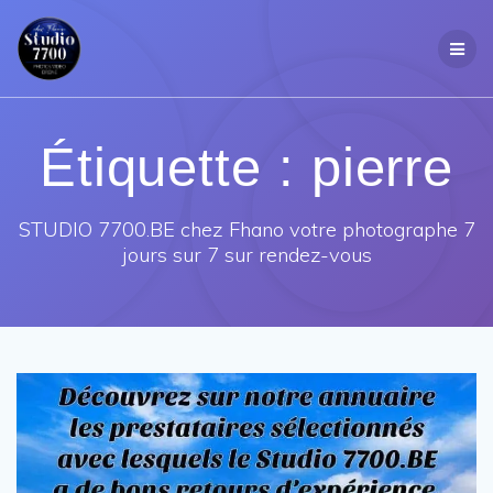
Passer
au
contenu
Étiquette :
pierre
STUDIO 7700.BE chez Fhano votre photographe 7
jours sur 7 sur rendez-vous