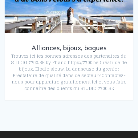
Alliances, bijoux, bagues
Trouvez ici les bonnes adresses des partenaires du
STUDIO 7700.BE by Fhano https://7700.be Créatrice de
bijoux, Elodie sieuw, La danseuse du grenier
Prestataire de qualité dans ce secteur? Contactez-
nous pour apparaître gratuitement ici et vous faire
connaître des clients du STUDIO 7700.BE