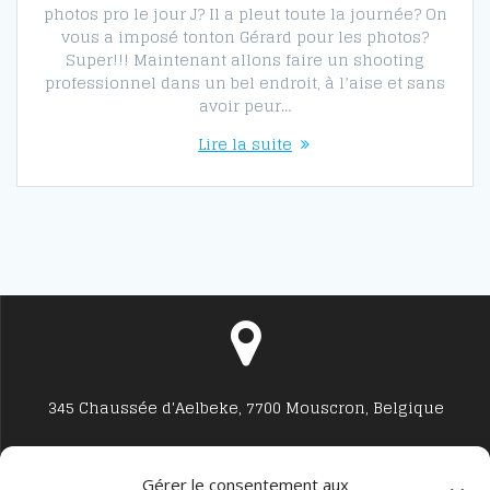
photos pro le jour J? Il a pleut toute la journée? On
vous a imposé tonton Gérard pour les photos?
Super!!! Maintenant allons faire un shooting
professionnel dans un bel endroit, à l’aise et sans
avoir peur…
Lire la suite
345 Chaussée d'Aelbeke, 7700 Mouscron, Belgique
Gérer le consentement aux