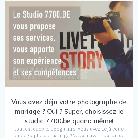
Vous avez déjà votre photographe de
mariage ? Oui ? Super, choisissez le
studio 7700.be quand même!
Tout est dans le (long!) titre. Vous avez déjà votre
photographe de mariage? Vous n’avez pas fait de