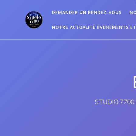
Passer
au
DEMANDER UN RENDEZ-VOUS
NO
contenu
NOTRE ACTUALITÉ ÉVÉNEMENTS E
STUDIO 7700.B