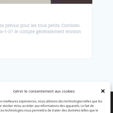
es prévus pour les tous petits. Combien
ra-t-il? Je compte généralement environ
Gérer le consentement aux cookies
les meilleures expériences, nous utilisons des technologies telles que les
r stocker et/ou accéder aux informations des appareils. Le fait de
 ces technologies nous permettra de traiter des données telles que le