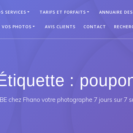
S SERVICES
TARIFS ET FORFAITS
ANNUAIRE DES
T VOS PHOTOS
AVIS CLIENTS
CONTACT
RECHER
Étiquette :
poupo
E chez Fhano votre photographe 7 jours sur 7 s