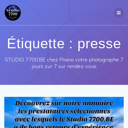
Passer
au
contenu
Étiquette :
presse
STUDIO 7700.BE chez Fhano votre photographe 7
jours sur 7 sur rendez-vous