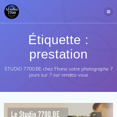
Passer
au
contenu
Étiquette :
prestation
STUDIO 7700.BE chez Fhano votre photographe 7
jours sur 7 sur rendez-vous