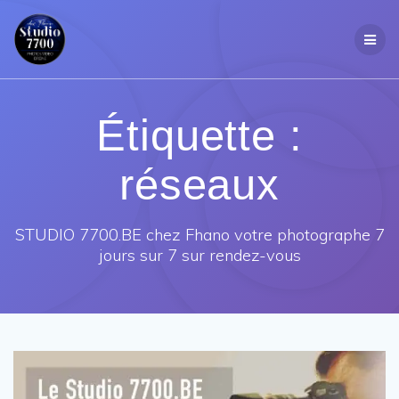
Passer
au
contenu
Étiquette :
réseaux
STUDIO 7700.BE chez Fhano votre photographe 7
jours sur 7 sur rendez-vous