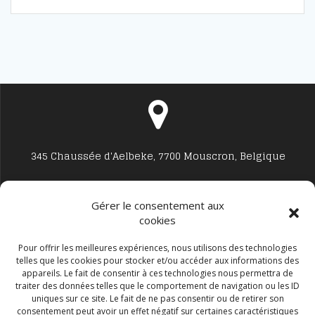
345 Chaussée d'Aelbeke, 7700 Mouscron, Belgique
Gérer le consentement aux
cookies
Studio7700@live.be
Pour offrir les meilleures expériences, nous utilisons des technologies
telles que les cookies pour stocker et/ou accéder aux informations des
appareils. Le fait de consentir à ces technologies nous permettra de
traiter des données telles que le comportement de navigation ou les ID
uniques sur ce site. Le fait de ne pas consentir ou de retirer son
consentement peut avoir un effet négatif sur certaines caractéristiques