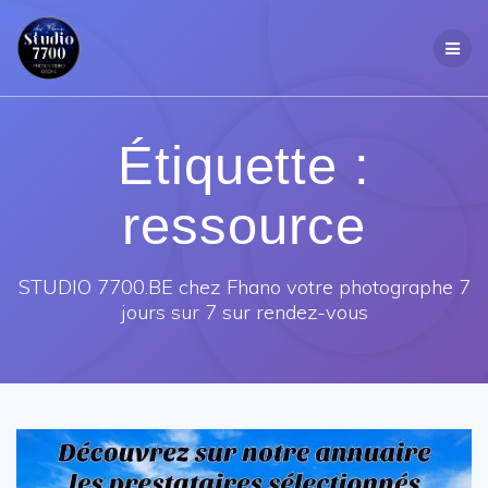
Passer
au
contenu
Étiquette :
ressource
STUDIO 7700.BE chez Fhano votre photographe 7
jours sur 7 sur rendez-vous