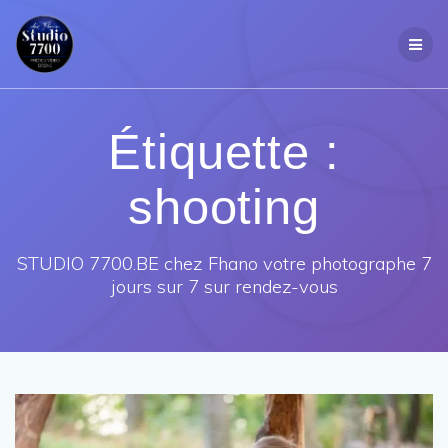
Passer
au
contenu
Étiquette :
shooting
STUDIO 7700.BE chez Fhano votre photographe 7
jours sur 7 sur rendez-vous