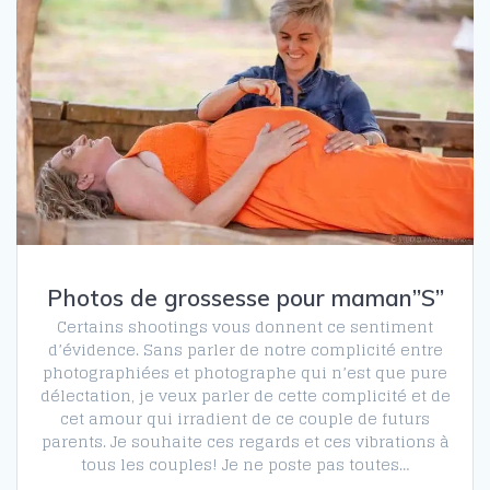
Photos de grossesse pour maman”S”
Certains shootings vous donnent ce sentiment
d’évidence. Sans parler de notre complicité entre
photographiées et photographe qui n’est que pure
délectation, je veux parler de cette complicité et de
cet amour qui irradient de ce couple de futurs
parents. Je souhaite ces regards et ces vibrations à
tous les couples! Je ne poste pas toutes…