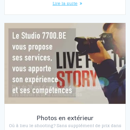
Lire la suite
Photos en extérieur
Où à lieu le shooting? Sans supplément de prix dans