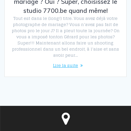
mariage ? Oui ? Super, choisissez le
studio 7700.be quand même!
Tout est dans le (long!) titre. Vous avez déjà votre
photographe de mariage? Vous n’avez pas fait de
photos pro le jour J? Il a pleut toute la journée? On
vous a imposé tonton Gérard pour les photos?
Super!!! Maintenant allons faire un shooting
professionnel dans un bel endroit, à l’aise et sans
avoir peur…
Lire la suite