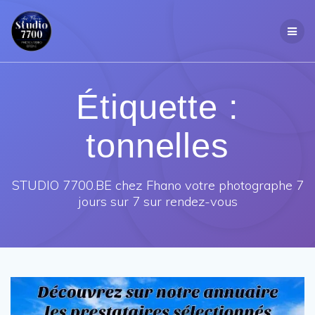
Passer
au
contenu
Étiquette :
tonnelles
STUDIO 7700.BE chez Fhano votre photographe 7
jours sur 7 sur rendez-vous