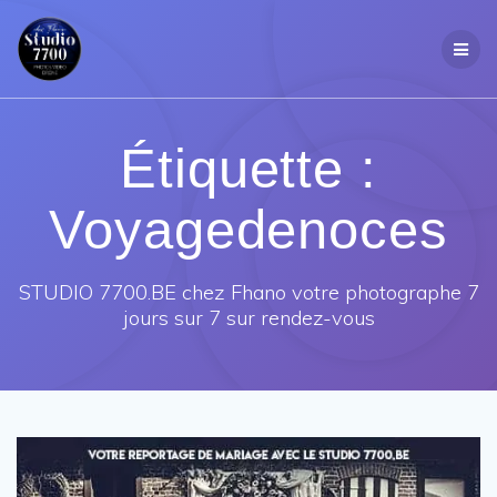
Passer
au
contenu
Étiquette :
Voyagedenoces
STUDIO 7700.BE chez Fhano votre photographe 7
jours sur 7 sur rendez-vous