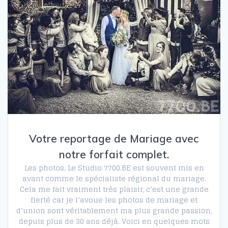
Votre reportage de Mariage avec
notre forfait complet.
Les photos. Le Studio 7700.BE est souvent mis en
avant comme le spécialiste régional du mariage.
Cela me fait vraiment très plaisir, c’est une grande
fierté car je l’avoue les photos de mariage et
d’union sont véritablement ma plus grande passion,
depuis plus de 30 ans déjà. Voici en quelques mots