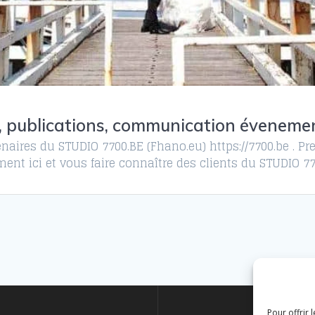
, publications, communication éveneme
naires du STUDIO 7700.BE (Fhano.eu) https://7700.be . Pre
ent ici et vous faire connaître des clients du STUDIO 7
Pour offrir 