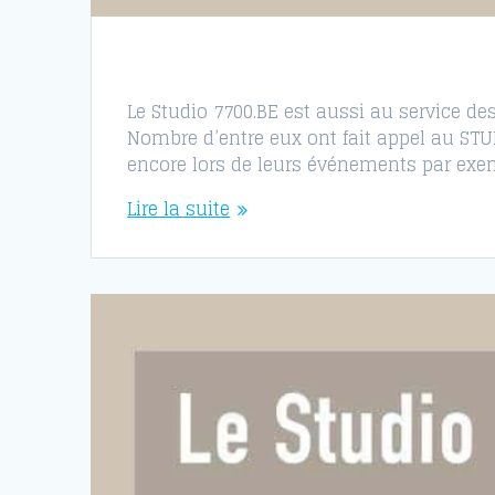
Le Studio 7700.BE est aussi au service de
Nombre d’entre eux ont fait appel au STUD
encore lors de leurs événements par exem
Lire la suite