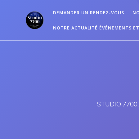
Passer
au
DEMANDER UN RENDEZ-VOUS
NO
contenu
NOTRE ACTUALITÉ ÉVÉNEMENTS E
STUDIO 7700.B