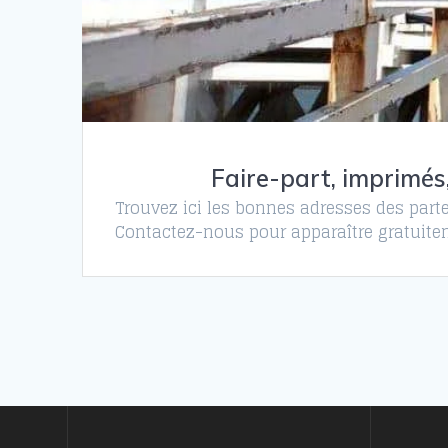
Faire-part, imprimés
Trouvez ici les bonnes adresses des parte
Contactez-nous pour apparaître gratuitem