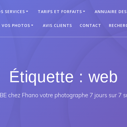
S SERVICES
TARIFS ET FORFAITS
ANNUAIRE DES
T VOS PHOTOS
AVIS CLIENTS
CONTACT
RECHER
Étiquette :
web
E chez Fhano votre photographe 7 jours sur 7 s