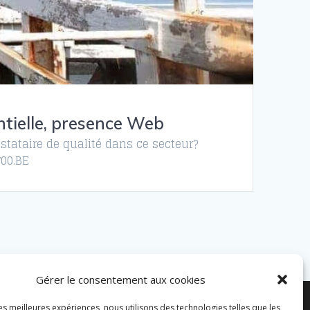
ntielle, presence Web
stataire de qualité dans ce secteur?
700.BE
Gérer le consentement aux cookies
les meilleures expériences, nous utilisons des technologies telles que les