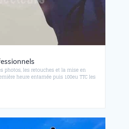
fessionnels
les photos, les retouches et la mise en
 première heure entamée puis 100eu TTC les